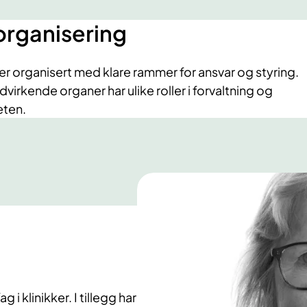
organisering
r organisert med klare rammer for ansvar og styring.
virkende organer har ulike roller i forvaltning og
eten.
 i klinikker. I tillegg har