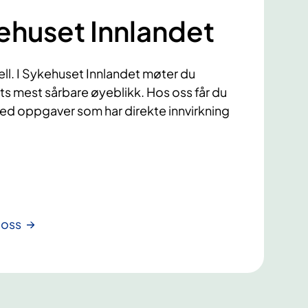
ehuset Innlandet
jell. I Sykehuset Innlandet møter du
ts mest sårbare øyeblikk. Hos oss får du
med oppgaver som har direkte innvirkning
 oss