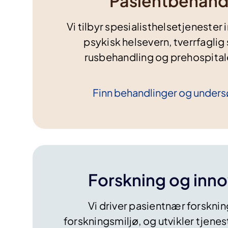
Pasientbehand
Vi tilbyr spesialisthelsetjenester
psykisk helsevern, tverrfaglig 
rusbehandling og prehospitale
Finn behandlinger og
unders
Forskning og inn
Vi driver pasientnær forskning
forskningsmiljø, og utvikler tjenes