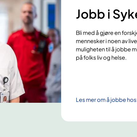
Jobb i Syk
Bli med å gjøre en forsk
mennesker i noen av live
muligheten til å jobbe 
på folks liv og helse.
Les mer om å jobbe hos