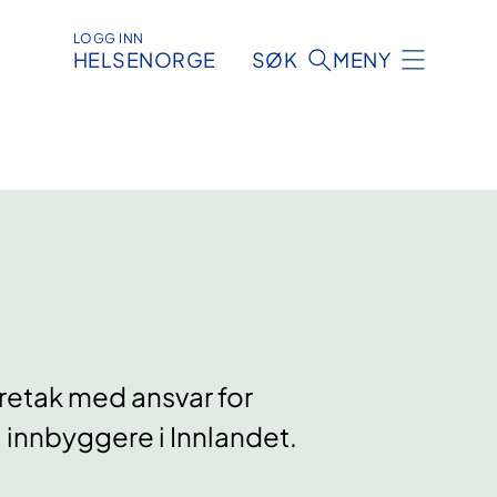
LOGG INN
HELSENORGE
SØK
MENY
oretak med ansvar for
 innbyggere i Innlandet.