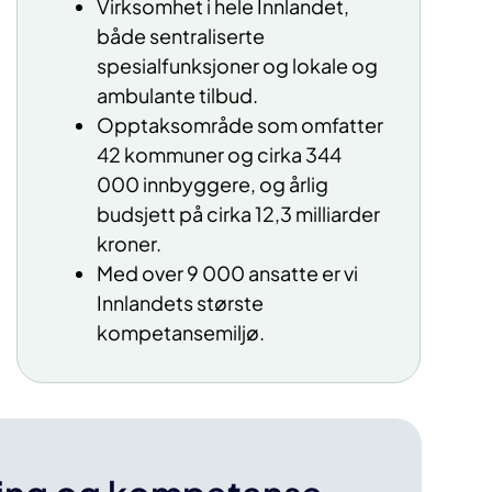
Virksomhet i hele Innlandet,
både sentraliserte
spesialfunksjoner og lokale og
ambulante tilbud.
O
pptaksområde som omfatter
42 kommuner og
cirka
344
000
innbyggere, og
årlig
budsjett på cirka 12,3 milliarder
kroner.
Med over 9 000 ansatte er vi
Innlandets største
kompetansemiljø.​