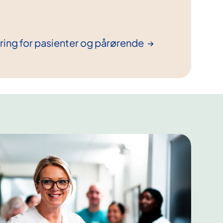
ing for pasienter og
pårørende