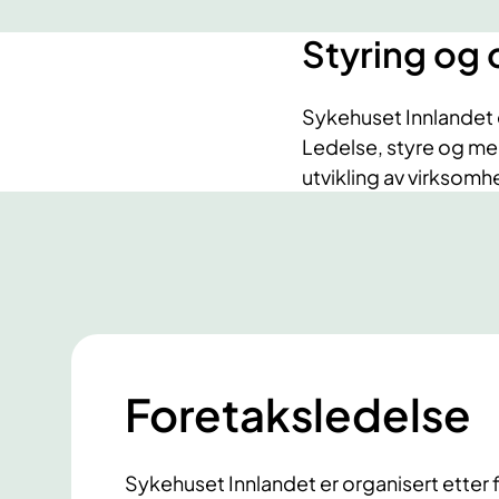
Styring og 
Sykehuset Innlandet e
Ledelse, styre og med
utvikling av virksomh
Foretaksledelse
Sykehuset Innlandet er organisert etter fag