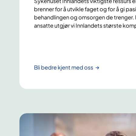
Sykehuset Innlandets viktigste ressurs
brenner for å utvikle faget og for å gi p
behandlingen og omsorgen de trenger. 
ansatte utgjør vi Innlandets største kom
Bli bedre kjent med oss