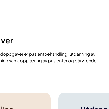
aver
edoppgaver er pasientbehandling, utdanning av
kning samt opplæring av pasienter og pårørende.