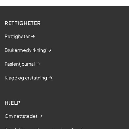
t
RETTIGHETER
Rettigheter
Brukermedvirkning
Pasientjournal
Klage og erstatning
HJELP
Om nettstedet