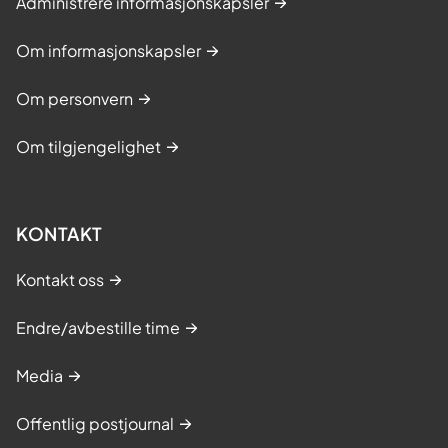
Administrere informasjonskapsler
Om informasjonskapsler
Om personvern
Om tilgjengelighet
KONTAKT
Kontakt oss
Endre/avbestille time
Media
Offentlig postjournal