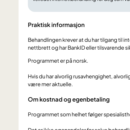
Praktisk informasjon
Behandlingen krever at du har tilgang til in
nettbrett og har BankID eller tilsvarende s
Programmet er på norsk.
Hvis du har alvorlig rusavhengighet, alvorlig 
være mer aktuelle.
Om kostnad og egenbetaling
Programmet som helhet følger spesialisthe
Det er ikke egenandeler for selve behandli