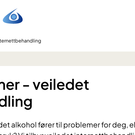
nternettbehandling
er - veiledet
dling
et alkohol fører til problemer for deg, el