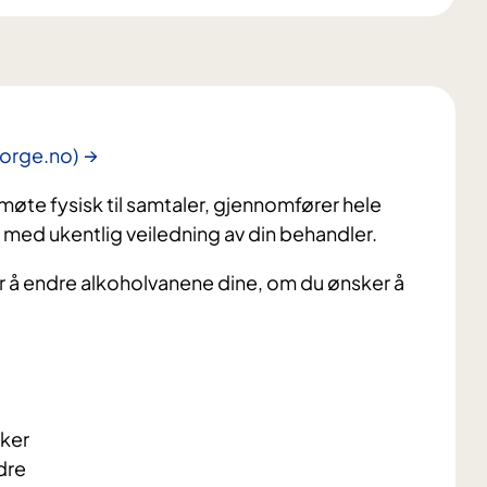
norge.no)
øte fysisk til samtaler, gjennomfører hele
, med ukentlig veiledning av din behandler.
r å endre alkoholvanene dine, om du ønsker å
kker
dre