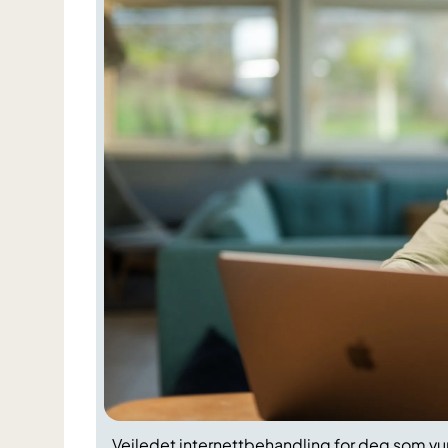
Veiledet internettbehandling for deg som vurd