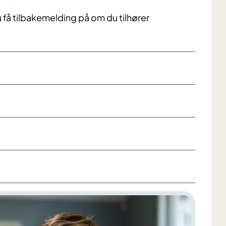
u få tilbakemelding på om du tilhører