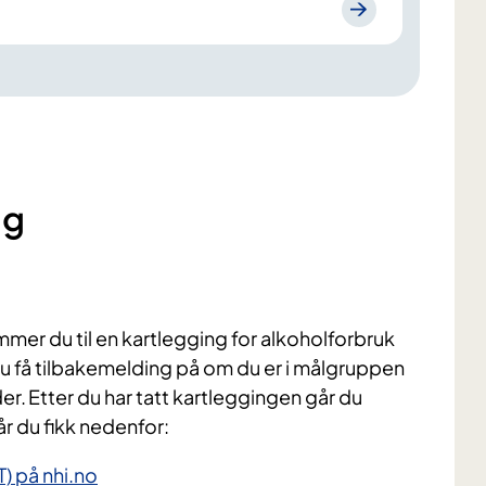
ng
er du til en kartlegging for alkoholforbruk
du få tilbakemelding på om du er i målgruppen
eder. Etter du har tatt kartleggingen går du
år du fikk nedenfor:
) på nhi.no​