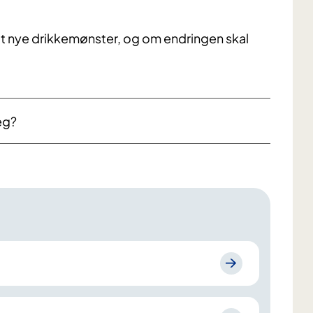
tt nye drikkemønster, og om endringen skal
eg?