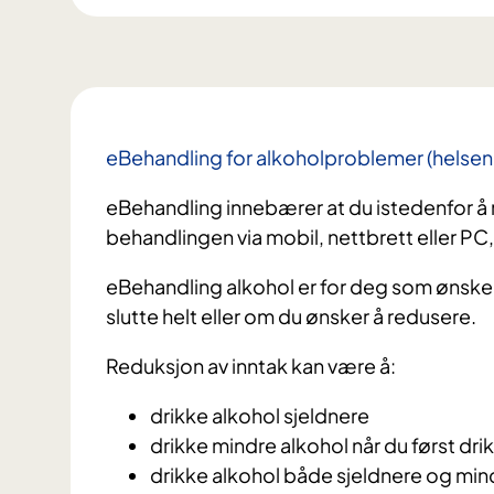
eBehandling for alkoholproblemer (helse
eBehandling innebærer at du istedenfor å m
behandlingen via mobil, nettbrett eller PC
eBehandling alkohol er for deg som ønske
slutte helt eller om du ønsker å redusere.
Reduksjon av inntak kan være å:
drikke alkohol sjeldnere
drikke mindre alkohol når du først dri
drikke alkohol både sjeldnere og min