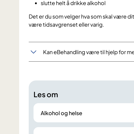
slutte helt å drikke alkohol
Det er du som velger hva som skal være di
være tidsavgrenset eller varig.
Kan eBehandling være til hjelp for m
Les om
Alkohol og helse