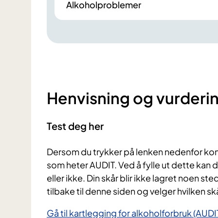
Alkoholproblemer
Henvisning og vurderi
Test deg her
Dersom du trykker på lenken nedenfor komm
som heter AUDIT. Ved å fylle ut dette kan 
eller ikke. Din skår blir ikke lagret noen st
tilbake til denne siden og velger hvilken sk
Gå til kartlegging f​​or alkoholforbruk (AUDIT