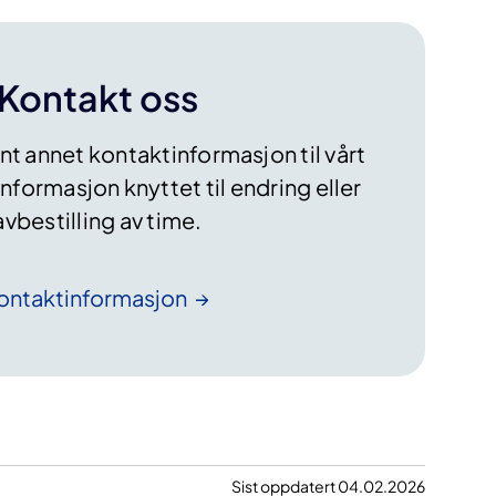
Kontakt oss
ant annet kontaktinformasjon til vårt
nformasjon knyttet til endring eller
avbestilling av time.
ontaktinformasjon
Sist oppdatert 04.02.2026