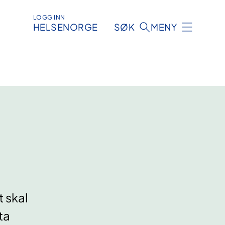
LOGG INN
HELSENORGE
SØK
MENY
 skal
ta