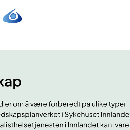
kap
er om å være forberedt på ulike typer
dskapsplanverket i Sykehuset Innlandet
sialisthelsetjenesten i Innlandet kan ivare