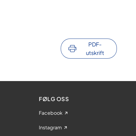
PDF-
utskrift
FØLG OSS
Facebook
Instagram