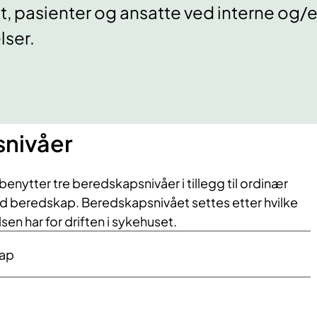
t, pasienter og ansatte ved interne og/e
lser.
nivåer
enytter tre beredskapsnivåer i tillegg til ordinær
rød beredskap. Beredskapsnivået settes etter hvilke
n har for driften i sykehuset.
ap