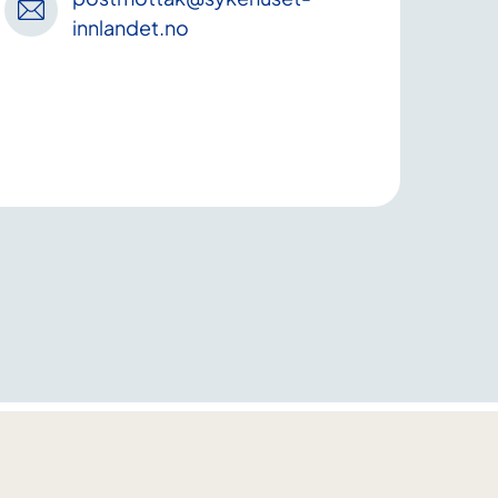
innlandet
.no