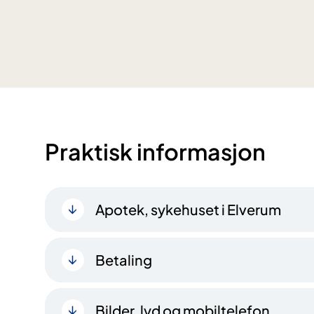
Praktisk informasjon
Apotek, sykehuset i Elverum
Betaling
Bilder, lyd og mobiltelefon