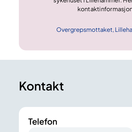
kontaktinformasjon
Overgrepsmottaket,
Lille
Kontakt
Telefon