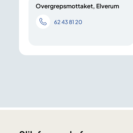
Overgrepsmottaket, Elverum
62 43 81 20