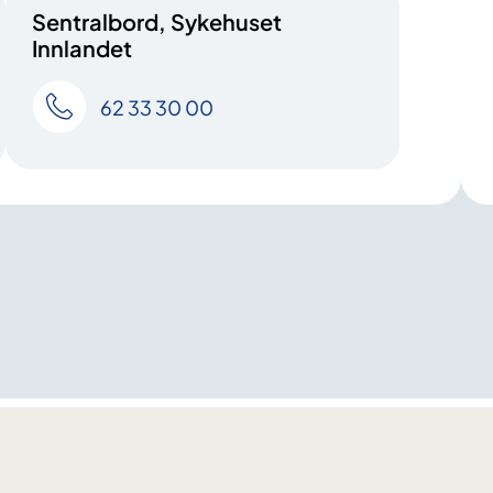
Sentralbord, Sykehuset
Innlandet
62 33 30 00