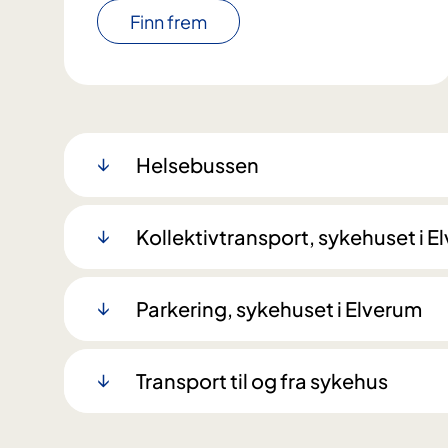
Finn frem
Helsebussen
Kollektivtransport, sykehuset i E
Parkering, sykehuset i Elverum
Transport til og fra sykehus