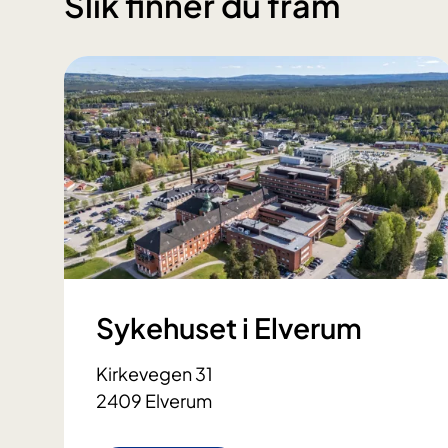
Slik finner du fram
Sykehuset i Elverum
Kirkevegen 31
2409 Elverum