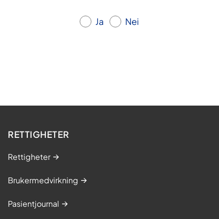
Ja
Nei
RETTIGHETER
Rettigheter
Brukermedvirkning
Pasientjournal