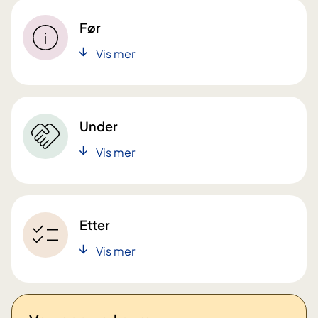
Før
Vis mer
Under
Vis mer
Etter
Vis mer