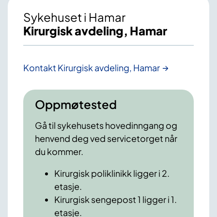
Sykehuset i Hamar
Kirurgisk avdeling, Hamar
Kontakt Kirurgisk avdeling, Hamar
Oppmøtested
Gå til sykehusets hovedinngang og
henvend deg ved servicetorget når
du kommer.
Kirurgisk poliklinikk ligger i 2.
etasje.
Kirurgisk sengepost 1 ligger i 1.
etasje.