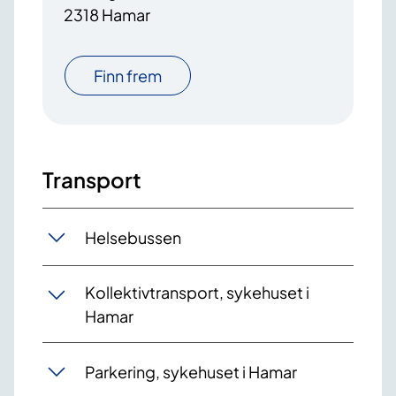
2318 Hamar
Finn frem
Transport
Helsebussen
Kollektivtransport, sykehuset i
Hamar
Parkering, sykehuset i Hamar