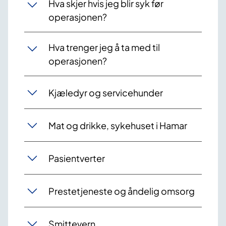
Hva skjer hvis jeg blir syk før
operasjonen?
Hva trenger jeg å ta med til
operasjonen?
Kjæledyr og servicehu​​nder
Mat og drikke, sykehuset i Hamar
Pasientverter
Prestetjeneste og åndelig omsorg
Smittevern