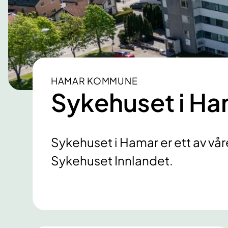
HAMAR KOMMUNE
Sykehuset i H
Sykehuset i Hamar er ett av vå
Sykehuset Innlandet.