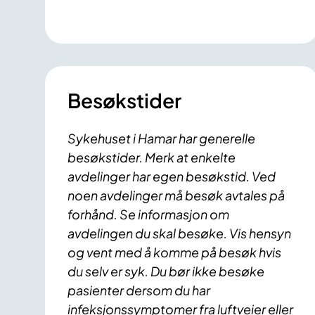
Besøkstider
Sykehuset i Hamar har generelle
besøkstider. Merk at enkelte
avdelinger har egen besøkstid. Ved
noen avdelinger må besøk avtales på
forhånd. Se informasjon om
avdelingen du skal besøke. Vis hensyn
og vent med å komme på besøk hvis
du selv er syk. Du bør ikke besøke
pasienter dersom du har
infeksjonssymptomer fra luftveier eller