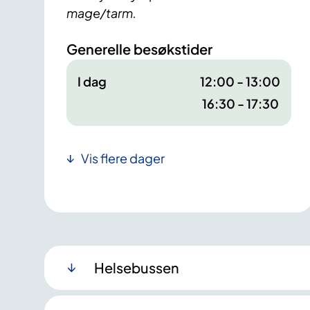
mage/tarm.
Generelle besøkstider
I dag
12:00 - 13:00
16:30 - 17:30
Vis flere dager
Helsebussen