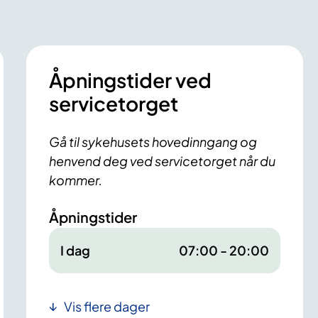
Åpningstider ved
servicetorget
Gå til sykehusets hovedinngang og
henvend deg ved servicetorget når du
kommer.
Åpningstider
I dag
07:00 - 20:00
Vis flere dager