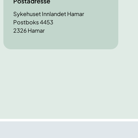
Postadresse
Sykehuset Innlandet Hamar
Postboks 4453
2326 Hamar