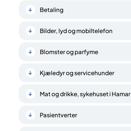
Betaling
Bilder, lyd og mobiltelefon
Blomster og parfyme
Kjæledyr og servicehu​​nder
Mat og drikke, sykehuset i Hamar
Pasientverter