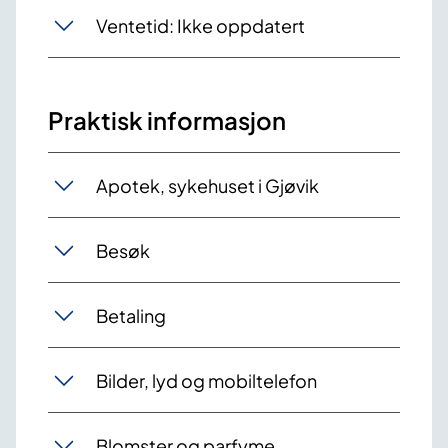
Ventetid: Ikke oppdatert
Praktisk informasjon
Apotek, sykehuset i Gjøvik
Besøk
Betaling
Bilder, lyd og mobiltelefon
Blomster og parfyme