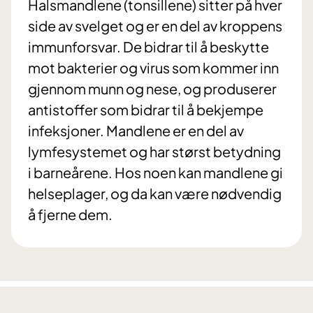
Halsmandlene (tonsillene) sitter på hver
side av svelget og er en del av kroppens
immunforsvar. De bidrar til å beskytte
mot bakterier og virus som kommer inn
gjennom munn og nese, og produserer
antistoffer som bidrar til å bekjempe
infeksjoner. Mandlene er en del av
lymfesystemet og har størst betydning
i barneårene. Hos noen kan mandlene gi
helseplager, og da kan være nødvendig
å fjerne dem.