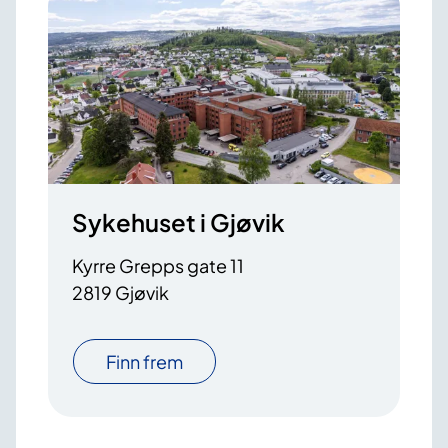
Sykehuset i Gjøvik
Kyrre Grepps gate 11
2819 Gjøvik
Finn frem