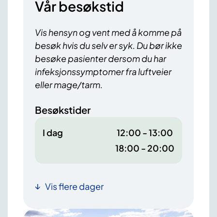
Vår besøkstid
Vis hensyn og vent med å komme på
besøk hvis du selv er syk. Du bør ikke
besøke pasienter dersom du har
infeksjonssymptomer fra luftveier
eller mage/tarm.
Besøkstider
I dag
12:00 - 13:00
18:00 - 20:00
Vis flere dager