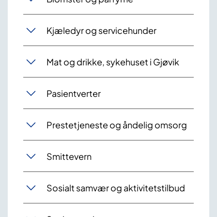
Kjæledyr og servicehu​​nder
Mat og drikke, sykehuset i Gjøvik
Pasientverter
Prestetjeneste og åndelig omsorg
Smittevern
Sosialt samvær og aktivitetstilbud