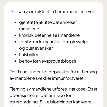
Det kan være aktuelt å fjerne mandlene ved:
gjentatte akutte betennelser i
mandlene
kronisk betennelse i mandlene
forstørrede mandler som gir svelge-
og pustevansker
halsbyller
behov for vevsprøve (biopsi)
Det finnes ingen holdepunkter for at fjerning
av mandlene svekker immunforsvaret.
Fjerning av mandlene utføres i narkose. Etter
operasjonen er det en risiko for
etterblødning. Slike blødninger kan være