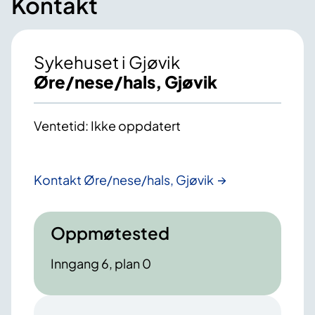
Kontakt
Sykehuset i Gjøvik
Øre/nese/hals, Gjøvik
Ventetid: Ikke oppdatert
Kontakt Øre/nese/hals, Gjøvik
Oppmøtested
Inngang 6, plan 0