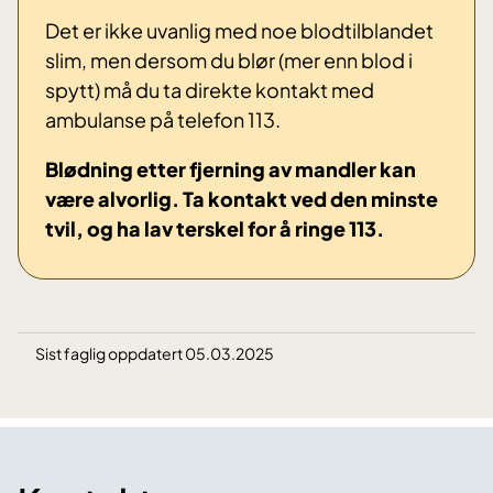
Det er ikke uvanlig med noe blodtilblandet
slim, men dersom du blør (mer enn blod i
spytt) må du ta direkte kontakt med
ambulanse på telefon 113.
Blødning etter fjerning av mandler kan
være alvorlig.
Ta kontakt ved den minste
tvil, og ha lav terskel for å ringe 113.
Sist faglig oppdatert 05.03.2025