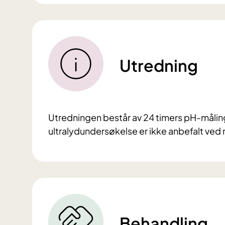
Utredning
Utredningen består av 24 timers pH-måling
ultralydundersøkelse er ikke anbefalt ve
Behandling