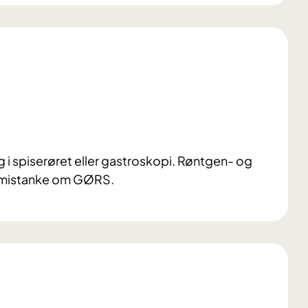
 i spiserøret eller gastroskopi. Røntgen- og
d mistanke om GØRS.