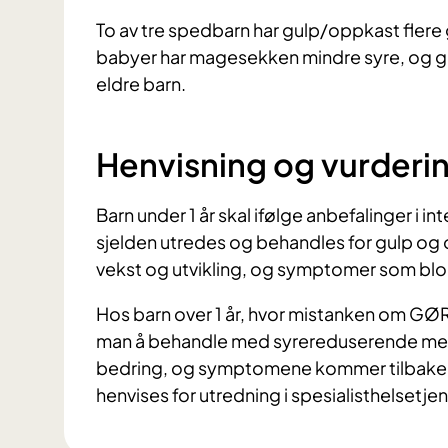
To av tre spedbarn har gulp/oppkast flere
babyer har magesekken mindre syre, og gir 
eldre barn.
Henvisning og vurderi
Barn under 1 år skal ifølge anbefalinger i i
sjelden utredes og behandles for gulp og 
vekst og utvikling, og symptomer som bl
Hos barn over 1 år, hvor mistanken om GØ
man å behandle med syrereduserende medis
bedring, og symptomene kommer tilbake 
henvises for utredning i spesialisthelsetje