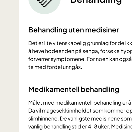
Behandling uten medisiner
Det er lite vitenskapelig grunnlag for de
å heve hodeenden på senga, forsøke hyp
forverrer symptomene. For noen kan også k
te med fordel unngås.
Medikamentell behandling
Målet med medikamentell behandling er å 
Da vil magesekkinnholdet som kommer opp i
slimhinnene. De vanligste medisinene s
vanlig behandlingstid er 4–8 uker. Medisin