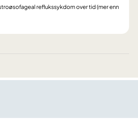
stroøsofageal reflukssykdom over tid (mer enn