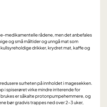
 ikke-medikamentelle rådene, men det anbefales
pige og små måltider og unngå mat som
ullsyreholdige drikker, krydret mat, kaffe og
redusere surheten på innholdet i magesekken.
 spiserøret virke mindre irriterende for
om brukes er såkalte protonpumpehemmere, og
ene bør gradvis trappes ned over 2–3 uker,