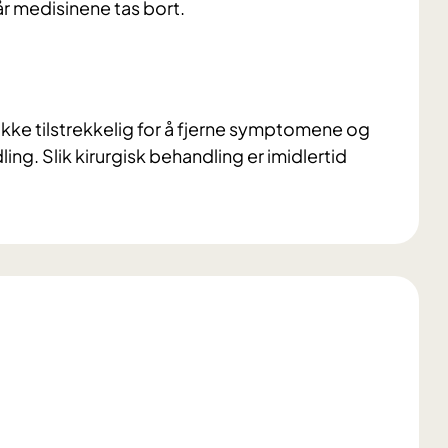
r medisinene tas bort.
ikke tilstrekkelig for å fjerne symptomene og
ng. Slik kirurgisk behandling er imidlertid