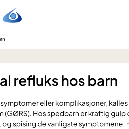
arn
l refluks hos barn
symptomer eller komplikasjoner, kalles
 (GØRS). Hos spedbarn er kraftig gulp
st og spising de vanligste symptomene.