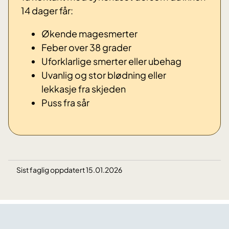
14 dager får:
Økende magesmerter
Feber over 38 grader
Uforklarlige smerter eller ubehag
Uvanlig og stor
blødning eller
lekkasje
fra skjeden
Puss fra sår
Sist faglig oppdatert 15.01.2026