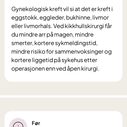
Gynekologisk kreft vil si at det er kreft i
eggstokk, eggleder, bukhinne, livmor
eller livmorhals. Ved kikkhullskirurgi får
du mindre arr på magen, mindre
smerter, kortere sykmeldingstid,
mindre risiko for sammenvoksinger og
kortere liggetid på sykehus etter
operasjonen enn ved åpen kirurgi.
Før