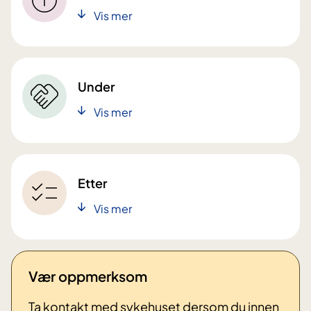
Vis mer
Under
Vis mer
Etter
Vis mer
Vær oppmerksom
Ta kontakt med sykehuset dersom du innen