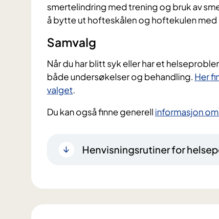
smertelindring med trening og bruk av smer
å bytte ut hofteskålen og hoftekulen med 
​Samvalg
Når du har blitt syk eller har et helseproble
både undersøkelser og behandling.
Her fi
valget
.
Du kan også finne generell
informasjon om
Henvisningsrutiner for helsep