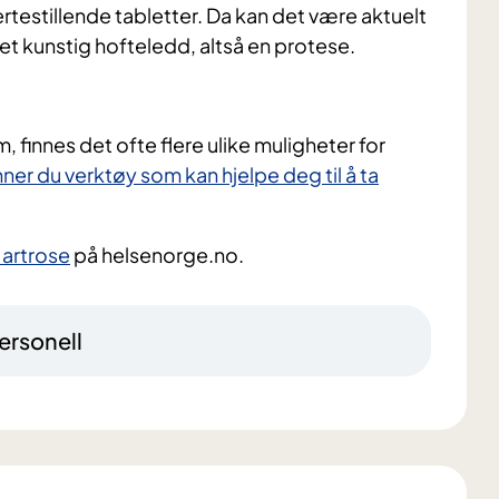
testillende tabletter. Da kan det være aktuelt
et kunstig hofteledd, altså en protese.
m, finnes det ofte flere ulike muligheter for
nner du ​verktøy som kan hjelpe deg til å ta
 artrose
på helsenorge.no.
ersonell