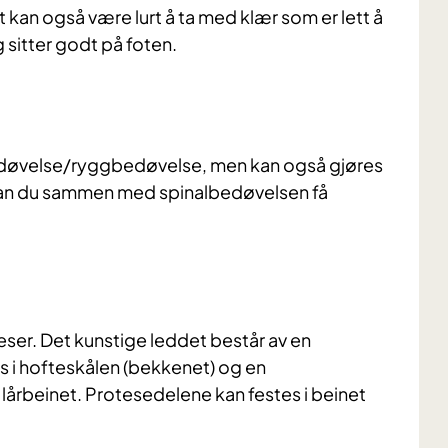
 kan også være lurt å ta med klær som er lett å
 sitter godt på foten.
lbedøvelse/ryggbedøvelse, men kan også gjøres
 kan du sammen med spinalbedøvelsen få
er. Det kunstige leddet består av en
s i hofteskålen (bekkenet) og en
årbeinet. Protesedelene kan festes i beinet