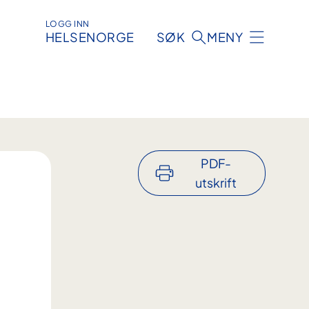
LOGG INN
HELSENORGE
SØK
MENY
PDF-
utskrift