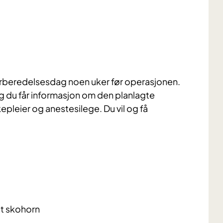
 forberedelsesdag noen uker før operasjonen.
 du får informasjon om den planlagte
epleier og anestesilege. Du vil og få
t skohorn