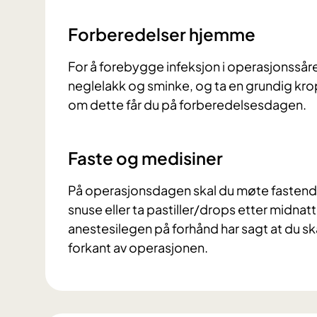
Forberedelser hjemme
For å forebygge infeksjon i operasjonssåret
neglelakk og sminke, og ta en grundig kro
om dette får du på forberedelsesdagen.
Faste og medisiner
På operasjonsdagen skal du møte fastende, d
snuse eller ta pastiller/drops etter midna
anestesilegen på forhånd har sagt at du sk
forkant av operasjonen.