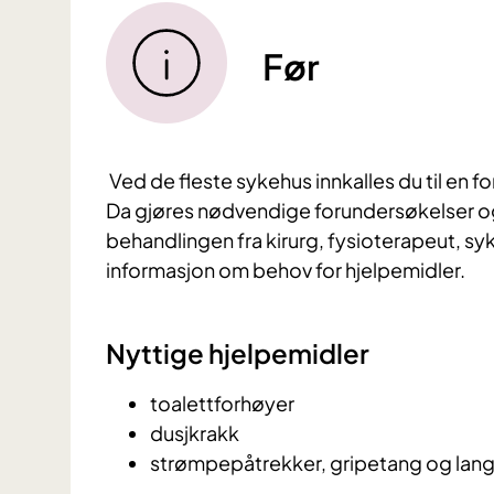
Før
Ved de fleste sykehus innkalles du til en
Da gjøres nødvendige forundersøkelser og
behandlingen fra kirurg, fysioterapeut, syk
informasjon om behov for hjelpemidler.
Nyttige hjelpemidler
toalettforhøyer
dusjkrakk
strømpepåtrekker, gripetang og lang