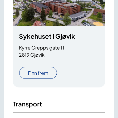
Sykehuset i Gjøvik
Kyrre Grepps gate 11
2819 Gjøvik
Finn frem
Transport