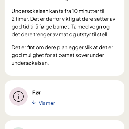
Unde
rs
økelsen kan ta fra 10 minutter til
2 timer. Det er derfor viktig at dere setter av
god tid til å følge barnet. Ta med vogn og
det dere trenger av mat og utstyr til stell.
D
et er fint om dere planlegger slik at det er
god mulighet for at barnet sover under
undersøkelsen.
Før
Vis mer