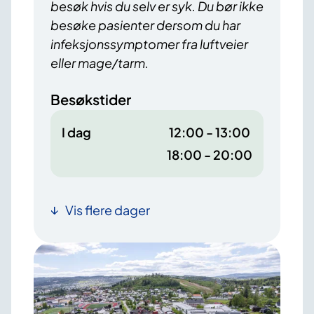
besøk hvis du selv er syk. Du bør ikke
besøke pasienter dersom du har
infeksjonssymptomer fra luftveier
eller mage/tarm.
Besøkstider
I dag
12:00 - 13:00
18:00 - 20:00
Vis flere dager