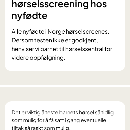
hørselsscreening hos
nyfødte
Alle nyfødte i Norge hørselscreenes.
Dersom testen ikke er godkjent,
henviser vi barnet til hørselssentral for
videre oppfølgning.
Det er viktig å teste barnets hørsel så tidlig
som mulig for å få satt i gang eventuelle
tiltak så raskt som mulig.