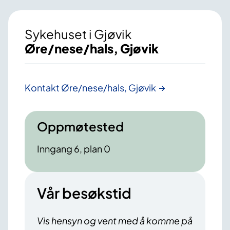
Sykehuset i Gjøvik
Øre/nese/hals, Gjøvik
Kontakt Øre/nese/hals, Gjøvik
Oppmøtested
Inngang 6, plan 0
Vår besøkstid
Vis hensyn og vent med å komme på