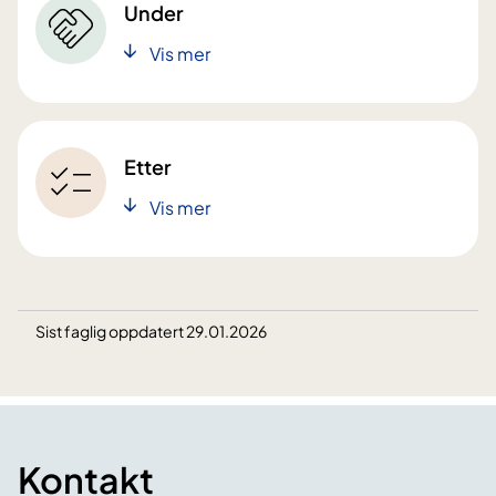
Under
Vis mer
Etter
Vis mer
Sist faglig oppdatert 29.01.2026
Kontakt