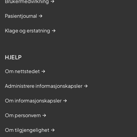
Brukermedvirkning
Pasientjournal
Klage og erstatning
HJELP
Om nettstedet
Administrere informasjonskapsler
Om informasjonskapsler
Om personvern
Om tilgjengelighet