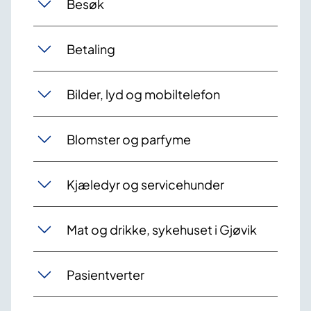
Besøk
Betaling
Bilder, lyd og mobiltelefon
Blomster og parfyme
Kjæledyr og servicehu​​nder
Mat og drikke, sykehuset i Gjøvik
Pasientverter