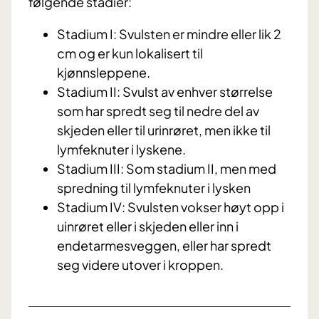
følgende stadier:
Stadium I: Svulsten er mindre eller lik 2
cm og er kun lokalisert til
kjønnsleppene.
Stadium II: Svulst av enhver størrelse
som har spredt seg til nedre del av
skjeden eller til urinrøret, men ikke til
lymfeknuter i lyskene.
Stadium III: Som stadium II, men med
spredning til lymfeknuter i lysken
Stadium IV: Svulsten vokser høyt opp i
uinrøret eller i skjeden eller inn i
endetarmesveggen, eller har spredt
seg videre utover i kroppen.