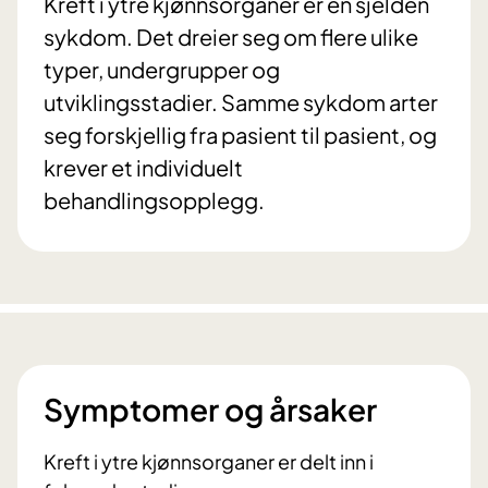
Kreft i ytre kjønnsorganer er en sjelden
sykdom. Det dreier seg om flere ulike
typer, undergrupper og
utviklingsstadier. Samme sykdom arter
seg forskjellig fra pasient til pasient, og
krever et individuelt
behandlingsopplegg.
Symptomer og årsaker
Kreft i ytre kjønnsorganer er delt inn i