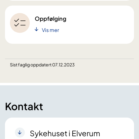
Oppfølging
Vis mer
Sist faglig oppdatert 07.12.2023
Kontakt
Sykehuset i Elverum