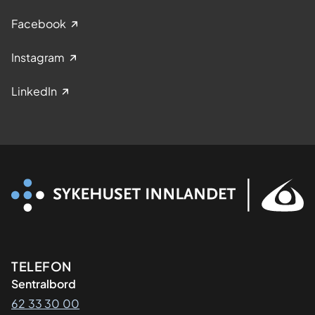
Facebook
Instagram
LinkedIn
Kontaktinformasjon
TELEFON
Sentralbord
62 33 30 00