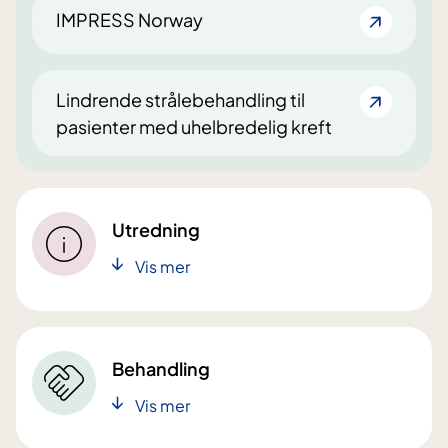
IMPRESS Norway
Lindrende strålebehandling til
pasienter med uhelbredelig kreft
Utredning
Vis mer
Behandling
Vis mer