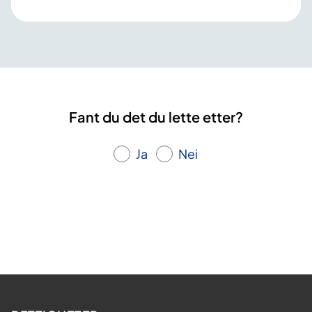
Fant du det du lette etter?
Ja
Nei