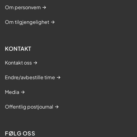
Om personvern
Om tilgjengelighet
KONTAKT
Kontakt oss
Endre/avbestille time
Media
Offentlig postjournal
FØLG OSS