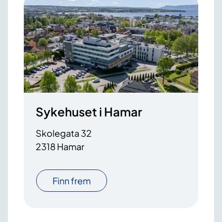
Sykehuset i Hamar
Skolegata 32
2318 Hamar
Finn frem