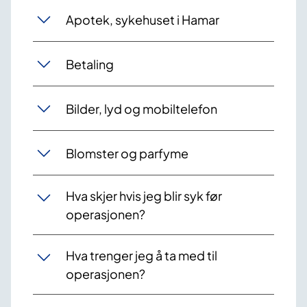
Apotek, sykehuset i Hamar
Betaling
Bilder, lyd og mobiltelefon
Blomster og parfyme
Hva skjer hvis jeg blir syk før
operasjonen?
Hva trenger jeg å ta med til
operasjonen?