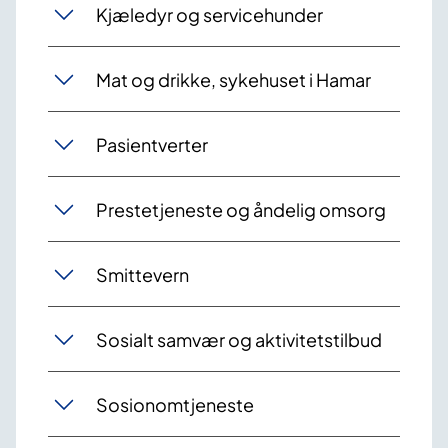
Kjæledyr og servicehu​​nder
Mat og drikke, sykehuset i Hamar
Pasientverter
Prestetjeneste og åndelig omsorg
Smittevern
Sosialt samvær og aktivitetstilbud
Sosionomtjeneste