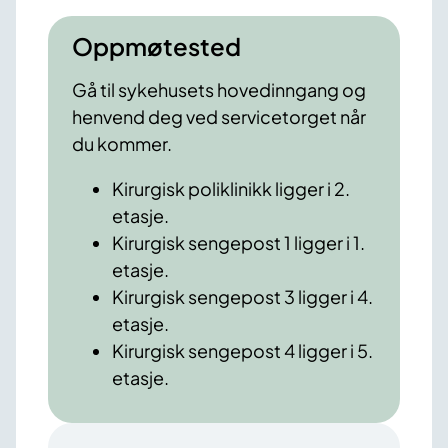
Oppmøtested
Gå til sykehusets hovedinngang og
henvend deg ved servicetorget når
du kommer.
Kirurgisk poliklinikk ligger i 2.
etasje.
Kirurgisk sengepost 1 ligger i 1.
etasje.
Kirurgisk sengepost 3 ligger i 4.
etasje.
Kirurgisk sengepost 4 ligger i 5.
etasje.