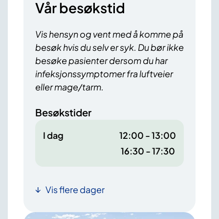
Vår besøkstid
Vis hensyn og vent med å komme på
besøk hvis du selv er syk. Du bør ikke
besøke pasienter dersom du har
infeksjonssymptomer fra luftveier
eller mage/tarm.
Besøkstider
I dag
12:00 - 13:00
16:30 - 17:30
Vis flere dager