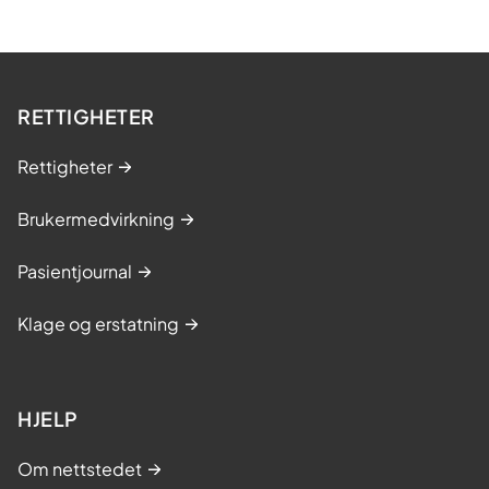
RETTIGHETER
Rettigheter
Brukermedvirkning
Pasientjournal
Klage og erstatning
HJELP
Om nettstedet