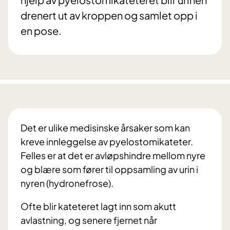
drenert ut av kroppen og samlet opp i
en pose.
Det er ulike medisinske årsaker som kan
kreve innleggelse av pyelostomikateter.
Felles er at det er avløpshindre mellom nyre
og blære som fører til oppsamling av urin i
nyren (hydronefrose).
Ofte blir kateteret lagt inn som akutt
avlastning, og senere fjernet når