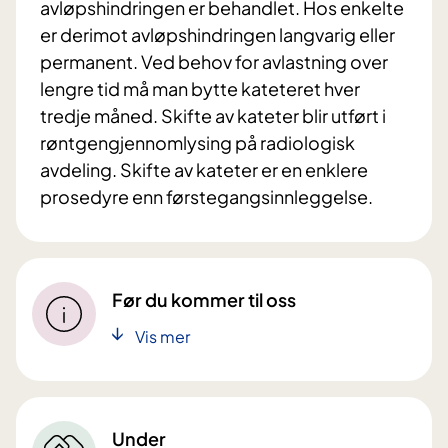
avløpshindringen er behandlet. Hos enkelte
er derimot avløpshindringen langvarig eller
permanent. Ved behov for avlastning over
lengre tid må man bytte kateteret hver
tredje måned. Skifte av kateter blir utført i
røntgengjennomlysing på radiologisk
avdeling. Skifte av kateter er en enklere
prosedyre enn førstegangsinnleggelse.
Før du kommer til oss
Vis mer
Under