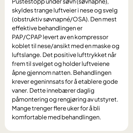
Pustestopp under søvn (søvnapné),
skyldes trange luftveier i nese og svelg
(obstruktiv søvnapné/OSA). Den mest
effektive behandlingen er
PAP/CPAP levert av en kompressor
koblet til nese/ansikt med en maske og
luftslange. Det positive lufttrykket når
frem til svelget og holder luftveiene
åpne gjennom natten. Behandlingen
krever egeninnsats for å etablere gode
vaner. Dette innebærer daglig
påmontering og rengjøring av utstyret.
Mange trenger flere uker for å bli
komfortable med behandlingen.