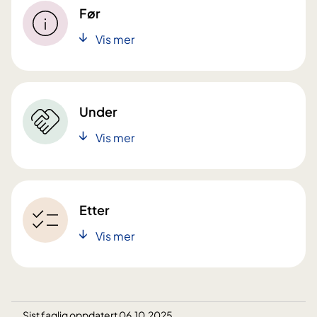
Før
Vis mer
Under
Vis mer
Etter
Vis mer
Sist faglig oppdatert 06.10.2025