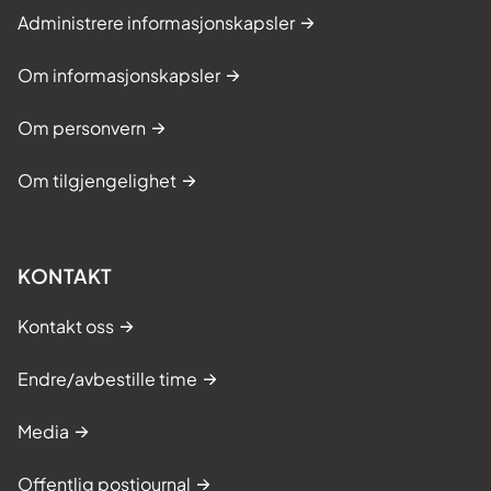
Administrere informasjonskapsler
Om informasjonskapsler
Om personvern
Om tilgjengelighet
KONTAKT
Kontakt oss
Endre/avbestille time
Media
Offentlig postjournal