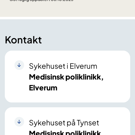
Kontakt
Sykehuset i Elverum
Medisinsk poliklinikk,
Elverum
Sykehuset på Tynset
Medisinsk poliklinikk,