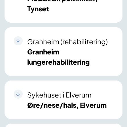
Tynset
Granheim (rehabilitering)
Granheim
lungerehabilitering
Sykehuset i Elverum
Øre/nese/hals, Elverum