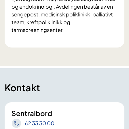
og endokrinologi. Avdelingen består av en
sengepost, medisinsk poliklinikk, palliativt
team, kreftpoliklinikk og
tarmscreeningsenter.
Kontakt
Sentralbord
62 33 30 00