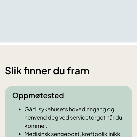
Slik finner du fram
Oppmøtested
Gå til sykehusets hovedinngang og
henvend deg ved servicetorget når du
kommer.
Medisinsk sengepost, kreftpoliklinikk