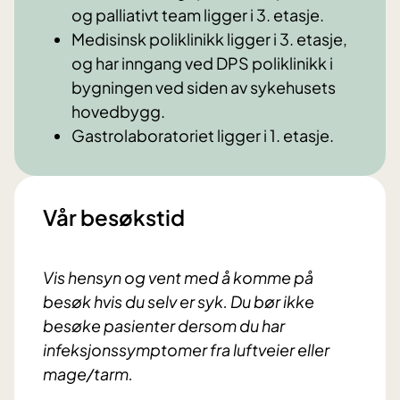
og palliativt team ligger i 3. etasje.
Medisinsk poliklinikk ligger i 3. etasje,
og har inngang ved DPS poliklinikk i
bygningen ved siden av sykehusets
hovedbygg.
Gastrolaboratoriet ligger i 1. etasje.
Vår besøkstid
Vis hensyn og vent med å komme på
besøk hvis du selv er syk. Du bør ikke
besøke pasienter dersom du har
infeksjonssymptomer fra luftveier eller
mage/tarm.