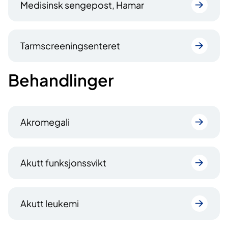
Medisinsk sengepost, Hamar
Tarmscreeningsenteret
Behandlinger
Akromegali
Akutt funksjonssvikt
Akutt leukemi