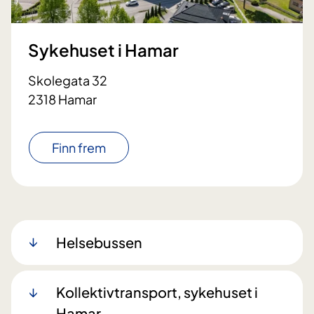
Sykehuset i Hamar
Skolegata 32
2318 Hamar
Finn frem
Helsebussen
Kollektivtransport, sykehuset i
Hamar