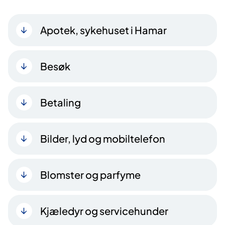
Apotek, sykehuset i Hamar
Besøk
Betaling
Bilder, lyd og mobiltelefon
Blomster og parfyme
Kjæledyr og servicehu​​nder