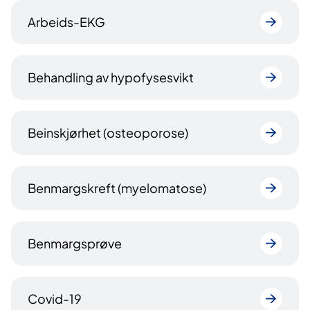
Arbeids-EKG
Behandling av hypofysesvikt
Beinskjørhet (osteoporose)
Benmargskreft (myelomatose)
Benmargsprøve
Covid-19