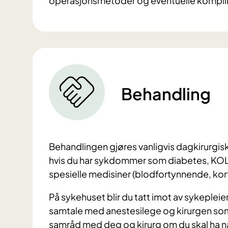
operasjonsmetoder og eventuelle kompli
Behandling
Behandlingen gjøres vanligvis dagkirurgisk.
hvis du har sykdommer som diabetes, KOL
spesielle medisiner (blodfortynnende, kort
På sykehuset blir du tatt imot av sykepleie
samtale med anestesilege og kirurgen som
samråd med deg og kirurg om du skal ha 