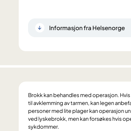
Informasjon fra Helsenorge
Brokk kan behandles med operasjon. Hvis d
til avklemming av tarmen, kan legen anbefa
personer med lite plager kan operasjon unn
ved lyskebrokk, men kan forsøkes hvis o
sykdommer.