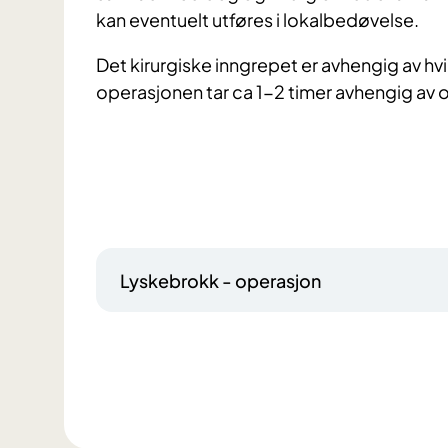
kan eventuelt utføres i lokalbedøvelse.
Det kirurgiske inngrepet er avhengig av hv
operasjonen tar ca 1-2 timer avhengig a
Lyskebrokk - operasjon