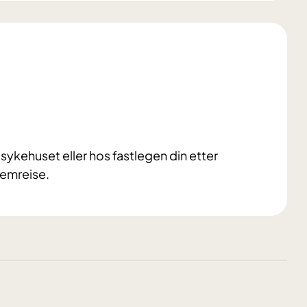
ykehuset eller hos fastlegen din etter
jemreise.