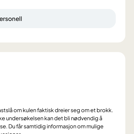
ersonell
fastslå om kulen faktisk dreier seg om et brokk.
niske undersøkelsen kan det bli nødvendig å
se. Du får samtidig informasjon om mulige