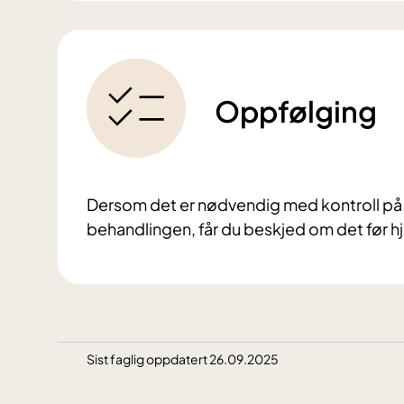
Oppfølging
Dersom det er nødvendig med kontroll på s
behandlingen, får du beskjed om det før h
Sist faglig oppdatert 26.09.2025