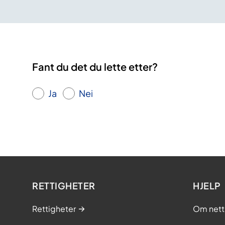
Fant du det du lette etter?
Ja
Nei
RETTIGHETER
HJELP
Rettigheter
Om nett