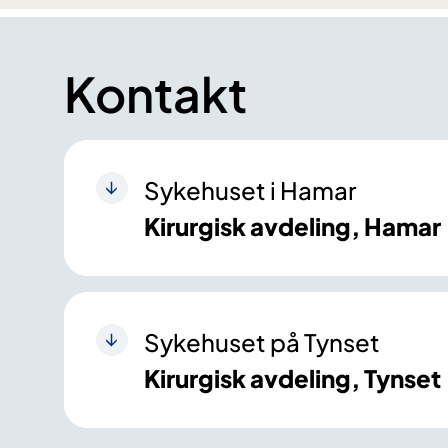
Kontakt
Sykehuset i Hamar
Kirurgisk avdeling, Hamar
Sykehuset på Tynset
Kirurgisk avdeling, Tynset