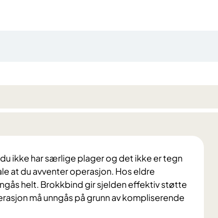
u ikke har særlige plager og det ikke er tegn
le at du avventer operasjon. Hos eldre
gås helt. Brokkbind gir sjelden effektiv støtte
perasjon må unngås på grunn av kompliserende