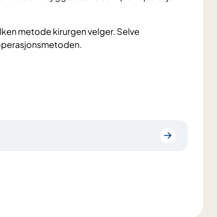
ilken metode kirurgen velger. Selve
v operasjonsmetoden.