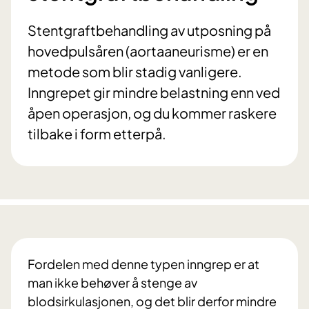
Stentgraftbehandling av utposning på
hovedpulsåren (aortaaneurisme) er en
metode som blir stadig vanligere.
Inngrepet gir mindre belastning enn ved
åpen operasjon, og du kommer raskere
tilbake i form etterpå.
Fordelen med denne typen inngrep er at
man ikke behøver å stenge av
blodsirkulasjonen, og det blir derfor mindre