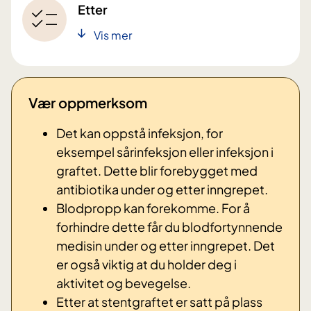
Etter
Vis mer
Vær oppmerksom
Det kan oppstå infeksjon, for
eksempel sårinfeksjon eller infeksjon i
graftet. Dette blir forebygget med
antibiotika under og etter inngrepet.
Blodpropp kan forekomme. For å
forhindre dette får du blodfortynnende
medisin under og etter inngrepet. Det
er også viktig at du holder deg i
aktivitet og bevegelse.
Etter at stentgraftet er satt på plass