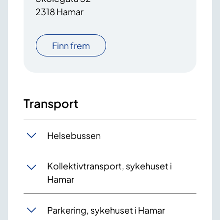
2318 Hamar
Finn frem
Transport
Helsebussen
Kollektivtransport, sykehuset i
Hamar
Parkering, sykehuset i Hamar