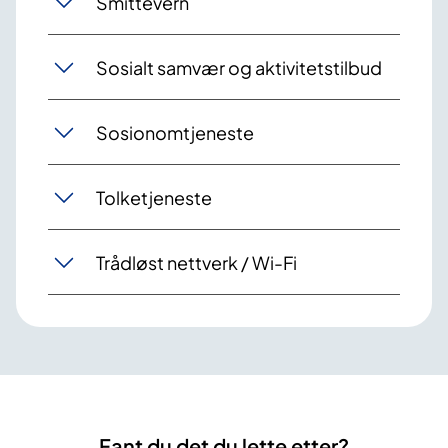
Smittevern
Sosialt samvær og aktivitetstilbud
Sosionomtjeneste
Tolketjeneste
Trådløst nettverk / Wi-Fi
Fant du det du lette etter?