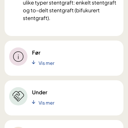
ulike typer stentgraft: enkelt stentgraft
og to-delt stentgraft (bifukurert
stentgraft).
Før
Vis mer
Under
Vis mer