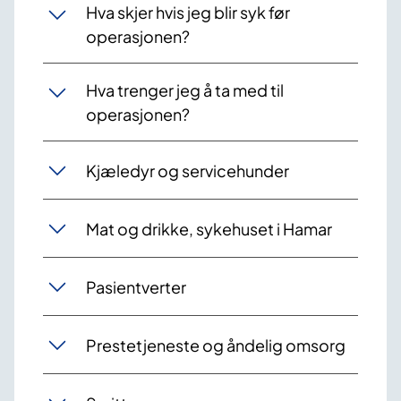
Hva skjer hvis jeg blir syk før
operasjonen?
Hva trenger jeg å ta med til
operasjonen?
Kjæledyr og servicehu​​nder
Mat og drikke, sykehuset i Hamar
Pasientverter
Prestetjeneste og åndelig omsorg