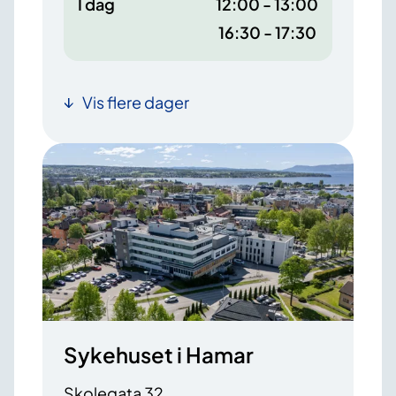
I dag
12:00 - 13:00
16:30 - 17:30
Vis flere dager
Sykehuset i Hamar
Skolegata 32