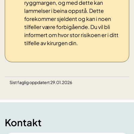
ryggmargen, og med dette kan
lammelser i beina oppstå. Dette
forekommer sjeldent og kan i noen
tilfeller være forbigående. Du vil bli
informert om hvor stor risikoen er i ditt
tilfelle av kirurgen din.
Sist faglig oppdatert 29.01.2026
Kontakt