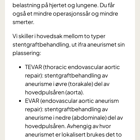
belastning på hjertet og lungene. Du får
også et mindre operasjonssår og mindre
smerter.
Vi skiller i hovedsak mellom to typer
stentgraftbehandling, ut ifra aneurismet sin
plassering:
TEVAR (thoracic endovascular aortic
repair): stentgraftbehandling av
aneurisme i øvre (torakale) del av
hovedpulsåren (aorta).
EVAR (endovascular aortic aneurism
repair): stentgraftbehandling av
aneurisme i nedre (abdominale) del av
hovedpulsåren. Avhengig av hvor
aneurismet er lokalisert brukes det to