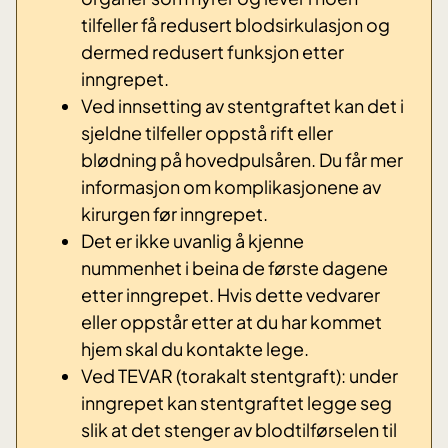
tilfeller få redusert blodsirkulasjon og
dermed redusert funksjon etter
inngrepet.
Ved innsetting av stentgraftet kan det i
sjeldne tilfeller oppstå rift eller
blødning på hovedpulsåren. Du får mer
informasjon om komplikasjonene av
kirurgen før inngrepet.
Det er ikke uvanlig å kjenne
nummenhet i beina de første dagene
etter inngrepet. Hvis dette vedvarer
eller oppstår etter at du har kommet
hjem skal du kontakte lege.
Ved TEVAR (torakalt stentgraft): under
inngrepet kan stentgraftet legge seg
slik at det stenger av blodtilførselen til