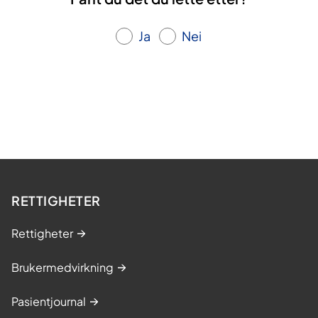
Ja
Nei
RETTIGHETER
Rettigheter
Brukermedvirkning
Pasientjournal