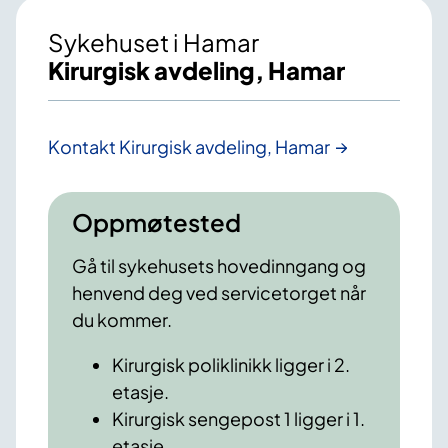
Sykehuset i Hamar
Kirurgisk avdeling, Hamar
Kontakt Kirurgisk avdeling, Hamar
Oppmøtested
Gå til sykehusets hovedinngang og
henvend deg ved servicetorget når
du kommer.
Kirurgisk poliklinikk ligger i 2.
etasje.
Kirurgisk sengepost 1 ligger i 1.
etasje.