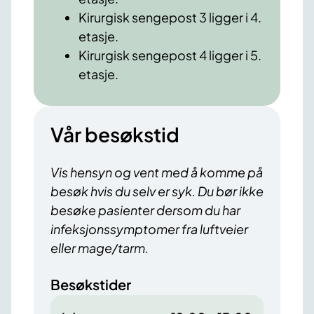
Kirurgisk sengepost 3 ligger i 4.
etasje.
Kirurgisk sengepost 4 ligger i 5.
etasje.
Vår besøkstid
Vis hensyn og vent med å komme på
besøk hvis du selv er syk. Du bør ikke
besøke pasienter dersom du har
infeksjonssymptomer fra luftveier
eller mage/tarm.
Besøkstider