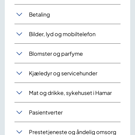
Betaling
Bilder, lyd og mobiltelefon
Blomster og parfyme
Kjæledyr og servicehu​​nder
Mat og drikke, sykehuset i Hamar
Pasientverter
Prestetjeneste og åndelig omsorg