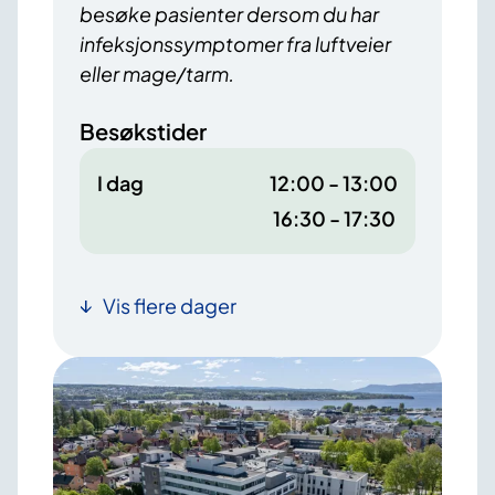
besøke pasienter dersom du har
infeksjonssymptomer fra luftveier
eller mage/tarm.
Besøkstider
I dag
12:00 - 13:00
16:30 - 17:30
Vis flere dager