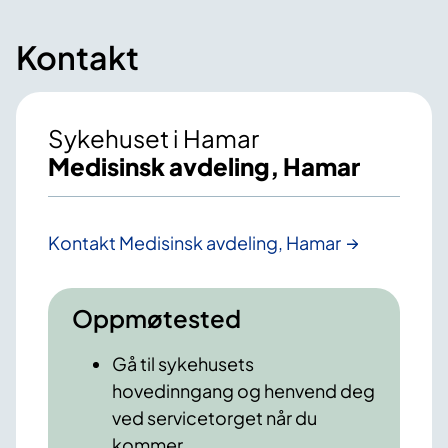
Kontakt
Sykehuset i Hamar
Medisinsk avdeling, Hamar
Kontakt Medisinsk avdeling, Hamar
Oppmøtested
Gå til sykehusets
hovedinngang og henvend deg
ved servicetorget når du
kommer.