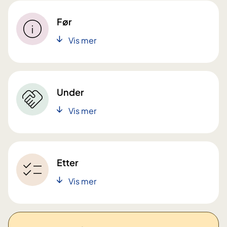
Før
Vis mer
Under
Vis mer
Etter
Vis mer