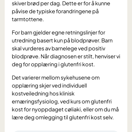
skiver brød per dag.
Dette er for å kunne
påvise de typiske forandringene på
tarmtottene.
For barn gjelder egne retningslinjer for
utredning basert kun på blodprøver. Barn
skal vurderes av barnelege ved positiv
blodprøve. Når diagnosen er stilt, henviser vi
deg for opplæring i glutenfri kost.
Det varierer mellom sykehusene om
opplæring skjer ved individuell
kostveiledning hos klinisk
ernæringsfysiolog, ved kurs om glutenfri
kost for nyoppdaget cøliaki, eller om du må
lære deg omlegging til glutenfri kost selv.