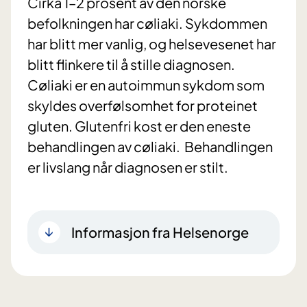
Cirka 1–2 prosent av den norske
befolkningen har cøliaki. Sykdommen
har blitt mer vanlig, og helsevesenet har
blitt flinkere til å stille diagnosen.
Cøliaki er en autoimmun sykdom som
skyldes overfølsomhet for proteinet
gluten. Glutenfri kost er den eneste
behandlingen av cøliaki. Behandlingen
er livslang når diagnosen er stilt.
Informasjon fra Helsenorge