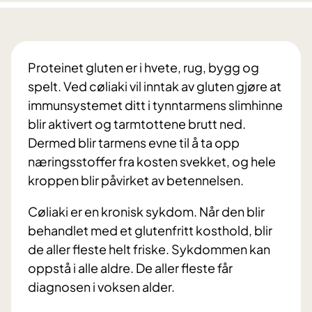
Proteinet gluten er i hvete, rug, bygg og
spelt. Ved cøliaki vil inntak av gluten gjøre at
immunsystemet ditt i tynntarmens slimhinne
blir aktivert og tarmtottene brutt ned.
Dermed blir tarmens evne til å ta opp
næringsstoffer fra kosten svekket, og hele
kroppen blir påvirket av betennelsen.
Cøliaki er en kronisk sykdom. Når den blir
behandlet med et glutenfritt kosthold, blir
de aller fleste helt friske. Sykdommen kan
oppstå i alle aldre. De aller fleste får
diagnosen i voksen alder.