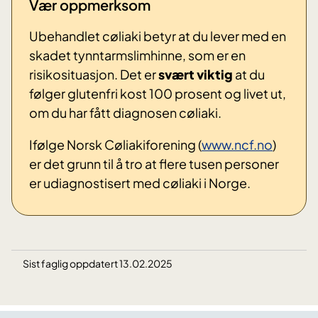
Vær oppmerksom
Ubehandlet cøliaki betyr at du lever med en
skadet tynntarmslimhinne, som er en
risikosituasjon. Det er
svært viktig
at du
følger glutenfri kost 100 prosent og livet ut,
om du har fått diagnosen cøliaki.
Ifølge Norsk Cøliakiforening (
www.ncf.no
)
er det grunn til å tro at flere tusen personer
er udiagnostisert med cøliaki i Norge.
Sist faglig oppdatert 13.02.2025