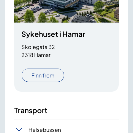
Sykehuset i Hamar
Skolegata 32
2318 Hamar
Finn frem
Transport
Helsebussen