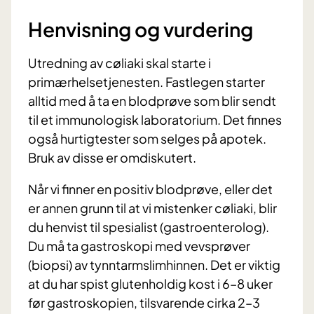
Henvisning og vurdering
Utredning av cøliaki skal starte i
primærhelsetjenesten. Fastlegen starter
alltid med å ta en blodprøve som blir sendt
til et immunologisk laboratorium. Det finnes
også hurtigtester som selges på apotek.
Bruk av disse er omdiskutert.
Når vi finner en positiv blodprøve, eller det
er annen grunn til at vi mistenker cøliaki, blir
du henvist til spesialist (gastroenterolog).
Du må ta gastroskopi med vevsprøver
(biopsi) av tynntarmslimhinnen.
Det er viktig
at du har spist glutenholdig kost i 6–8 uker
før gastroskopien, tilsvarende cirka 2–3