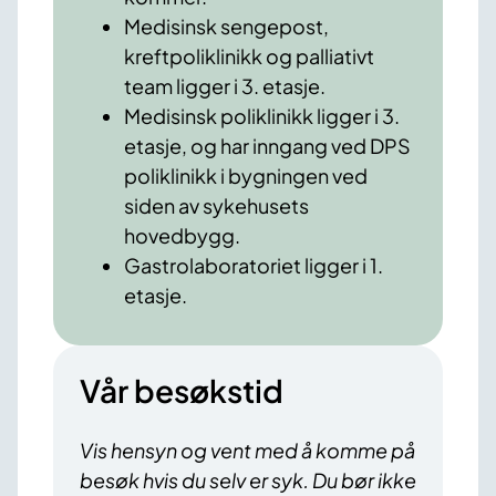
Medisinsk sengepost,
kreftpoliklinikk og palliativt
team ligger i 3. etasje.
Medisinsk poliklinikk ligger i 3.
etasje, og har inngang ved DPS
poliklinikk i bygningen ved
siden av sykehusets
hovedbygg.
Gastrolaboratoriet ligger i 1.
etasje.
Vår besøkstid
Vis hensyn og vent med å komme på
besøk hvis du selv er syk. Du bør ikke