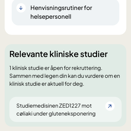
Henvisningsrutiner for
helsepersonell
Relevante kliniske studier
1 klinisk studie er åpen for rekruttering.
Sammen med legen din kan du vurdere om en
klinisk studie er aktuell for deg.
Studiemedisinen ZED1227 mot
cøliaki under gluteneksponering