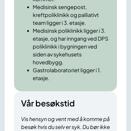
Medisinsk sengepost,
kreftpoliklinikk og palliativt
team ligger i 3. etasje.
Medisinsk poliklinikk ligger i 3.
etasje, og har inngang ved DPS
poliklinikk i bygningen ved
siden av sykehusets
hovedbygg.
Gastrolaboratoriet ligger i 1.
etasje.
Vår besøkstid
Vis hensyn og vent med å komme på
besøk hvis du selv er syk. Du bør ikke