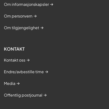
Om informasjonskapsler
Om personvern
Om tilgjengelighet
KONTAKT
Kontakt oss
Endre/avbestille time
Media
Offentlig postjournal