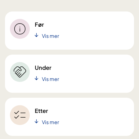
Før
Vis mer
Under
Vis mer
Etter
Vis mer