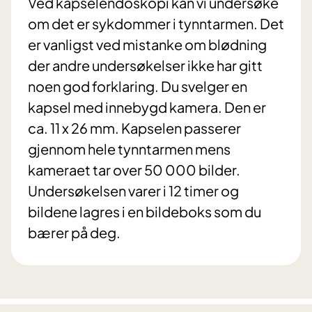
Ved kapselendoskopi kan vi undersøke
om det er sykdommer i tynntarmen. Det
er vanligst ved mistanke om blødning
der andre undersøkelser ikke har gitt
noen god forklaring. Du svelger en
kapsel med innebygd kamera. Den er
ca. 11 x 26 mm. Kapselen passerer
gjennom hele tynntarmen mens
kameraet tar over 50 000 bilder.
Undersøkelsen varer i 12 timer og
bildene lagres i en bildeboks som du
bærer på deg.