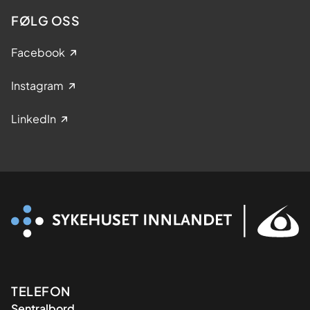
FØLG OSS
Facebook
Instagram
LinkedIn
Kontaktinformasjon
TELEFON
Sentralbord