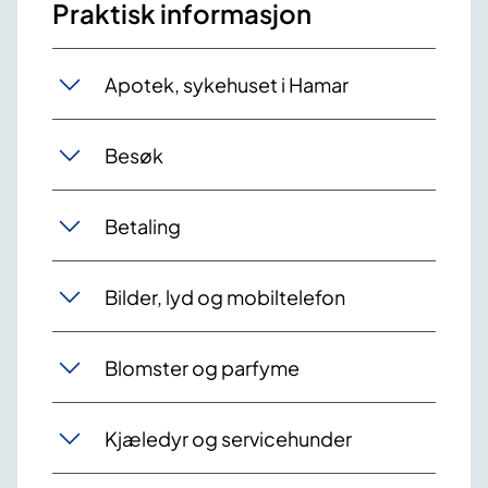
Praktisk informasjon
Apotek, sykehuset i Hamar
Besøk
Betaling
Bilder, lyd og mobiltelefon
Blomster og parfyme
Kjæledyr og servicehu​​nder