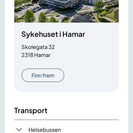
Sykehuset i Hamar
Skolegata 32
2318 Hamar
Finn frem
Transport
Helsebussen