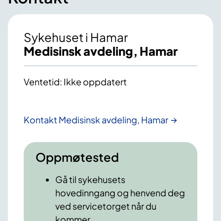
Sykehuset i Hamar
Medisinsk avdeling, Hamar
Ventetid: Ikke oppdatert
Kontakt Medisinsk avdeling, Hamar
Oppmøtested
Gå til sykehusets
hovedinngang og henvend deg
ved servicetorget når du
kommer.