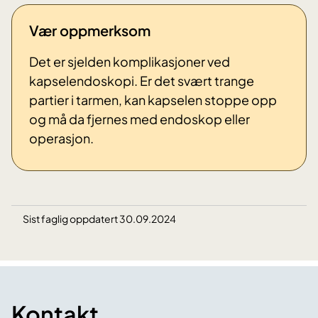
Vær oppmerksom
Det er sjelden komplikasjoner ved
kapselendoskopi. Er det svært trange
partier i tarmen, kan kapselen stoppe opp
og må da fjernes med endoskop eller
operasjon.
Sist faglig oppdatert 30.09.2024
Kontakt