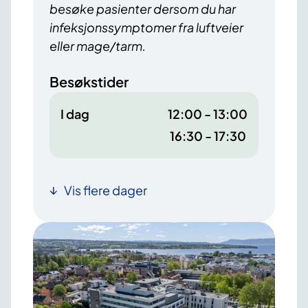
besøke pasienter dersom du har
infeksjonssymptomer fra luftveier
eller mage/tarm.
Besøkstider
I dag
12:00 - 13:00
16:30 - 17:30
Vis flere dager