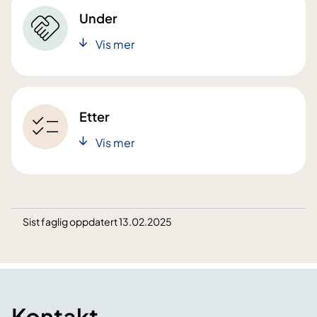
Under
Vis mer
Etter
Vis mer
Sist faglig oppdatert 13.02.2025
Kontakt