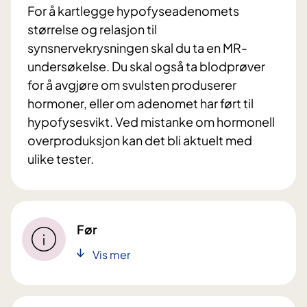
For å kartlegge hypofyseadenomets
størrelse og relasjon til
synsnervekrysningen skal du ta en MR-
undersøkelse. Du skal også ta blodprøver
for å avgjøre om svulsten produserer
hormoner, eller om adenomet har ført til
hypofysesvikt. Ved mistanke om hormonell
overproduksjon kan det bli aktuelt med
ulike tester.
Før
Vis mer