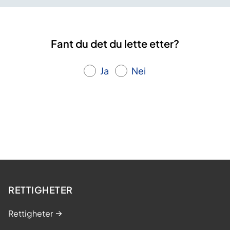
Fant du det du lette etter?
Ja
Nei
RETTIGHETER
Rettigheter